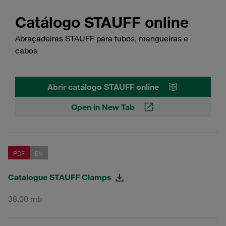
Catálogo STAUFF online
Abraçadeiras STAUFF para tubos, mangueiras e
cabos
Abrir catálogo STAUFF online
Open in New Tab
PDF
EN
Catalogue STAUFF Clamps
38.00 mb